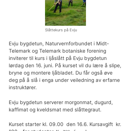
Slåttekurs på Evju
Evju bygdetun, Naturvernforbundet i Midt-
Telemark og Telemark botaniske forening
inviterer til kurs i ljåslått på Evju bygdetun
lørdag den 16. juni. På kurset vil du lære å slipe,
bryne og montere ljåbladet. Du får også øve
deg på å slå i enga under veiledning av erfarne
instruktører.
Evju bygdetun serverer morgonmat, dugurd,
kaffimat og kveldsmat med slåttegraut.
Kurset starter kl. 09.00 den 16.6. Kursavgift kr.